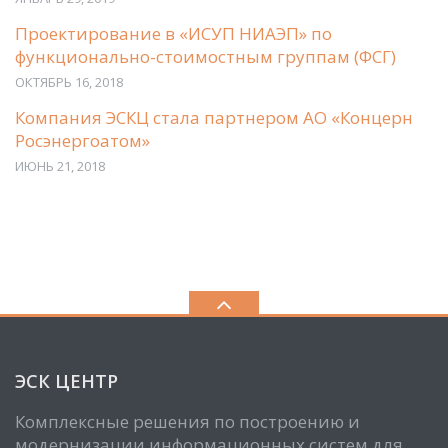
Проектирование в «ИСУП НИАЭП» по
функционально-стоимостным группам (ФСГ)
ОКТЯБРЬ 16, 2018
Компания ЭСКЦ стала партнером АО «Концерн
Росэнергоатом»
ИЮНЬ 21, 2018
ЭСК ЦЕНТР
Комплексные решения по построению и
модернизации информационных систем для