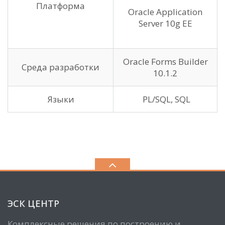
Платформа
Oracle Application
Server 10g EE
Oracle Forms Builder
Среда разработки
10.1.2
Языки
PL/SQL, SQL
ЭСК ЦЕНТР
Комплексные решения по построению и